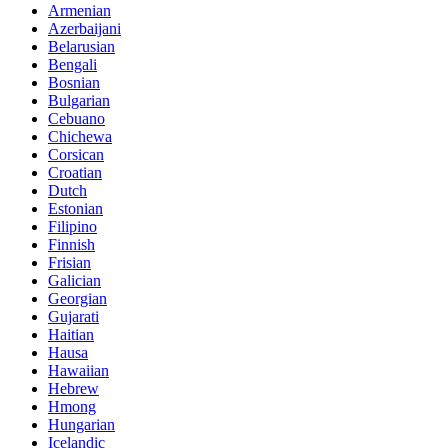
Armenian
Azerbaijani
Belarusian
Bengali
Bosnian
Bulgarian
Cebuano
Chichewa
Corsican
Croatian
Dutch
Estonian
Filipino
Finnish
Frisian
Galician
Georgian
Gujarati
Haitian
Hausa
Hawaiian
Hebrew
Hmong
Hungarian
Icelandic