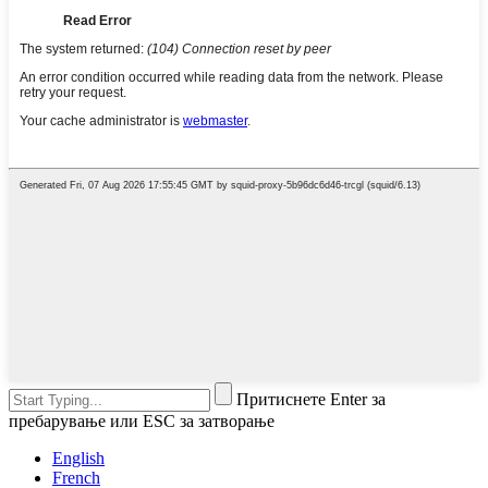
Притиснете Enter за
пребарување или ESC за затворање
English
French