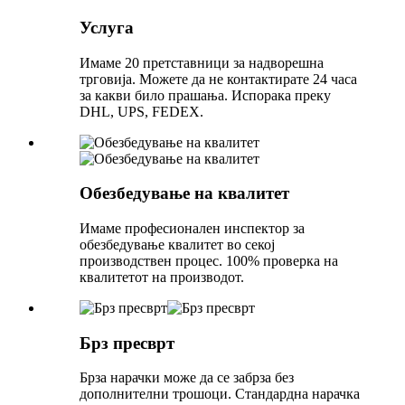
Услуга
Имаме 20 претставници за надворешна
трговија. Можете да не контактирате 24 часа
за какви било прашања. Испорака преку
DHL, UPS, FEDEX.
Обезбедување на квалитет
Имаме професионален инспектор за
обезбедување квалитет во секој
производствен процес. 100% проверка на
квалитетот на производот.
Брз пресврт
Брза нарачки може да се забрза без
дополнителни трошоци. Стандардна нарачка