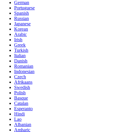
German
Portuguese
Spanish
Russian
Japanese
Korean
Arabic
Irish
Greek
Turkish
Italian
Danish
Romanian
Indonesian
Czech
Afrikaans
Swedish
Polish
Basque
Catalan
Esperanto
Hindi
Lao
Albanian
Amharic