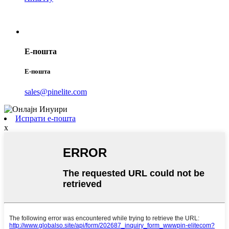
Е-пошта
Е-пошта
sales@pinelite.com
Испрати е-пошта
x