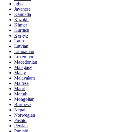
Igbo
Javanese
Kannada
Kazakh
Khmer
Kurdish
Kyrgyz
Latin
Latvian
Lithuanian
Luxembou..
Macedonian
Malagasy
Malay
Malayalam
Maltese
Maori
Marathi
Mongolian
Burmese
Nepali
Norwegian
Pashto
Persian
Punjabi